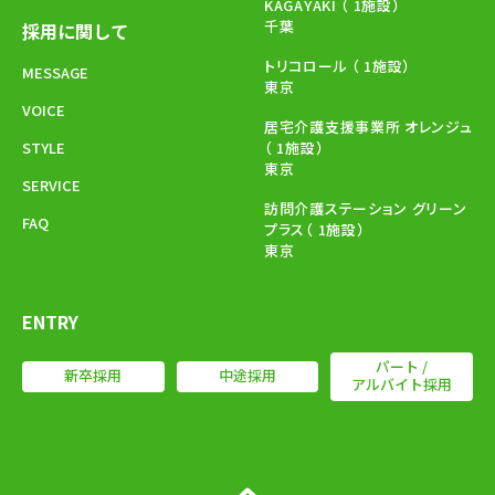
KAGAYAKI （ 1施設）
千葉
採用に関して
トリコロール （ 1施設）
MESSAGE
東京
VOICE
居宅介護支援事業所 オレンジュ
STYLE
（ 1施設）
東京
SERVICE
訪問介護ステーション グリーン
FAQ
プラス（ 1施設）
東京
ENTRY
パート /
新卒採用
中途採用
アルバイト採用