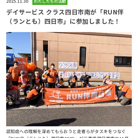
2025.11.30
わたしたちの活動
デイサービス クラス四日市南が「RUN伴
（ランとも）四日市」に参加しました！
認知症への理解を深めてもらおうと走者らがタスキをつなぐ