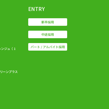
ENTRY
新卒採用
中途採用
パート /
アルバイト採用
ジュ （ 1
リーンプラス