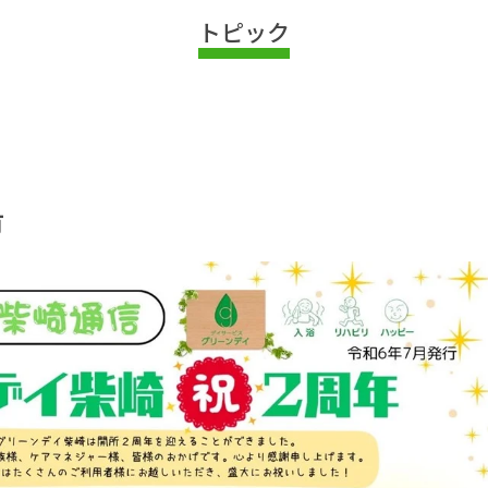
トピック
有