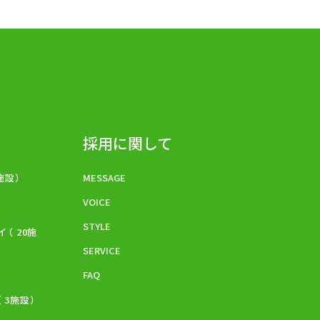
採用に関して
5施設）
MESSAGE
VOICE
STYLE
イ
（ 20施
SERVICE
FAQ
（ 3施設）