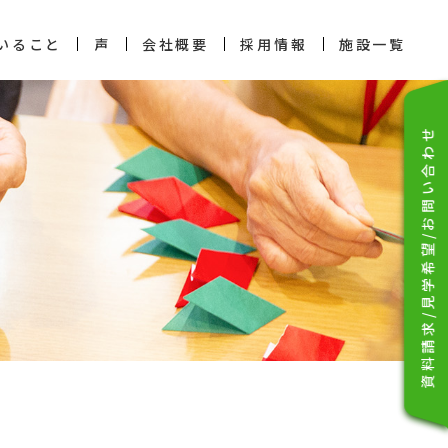
いること
声
会社概要
採用情報
施設一覧
資料請求/見学希望/お問い合わせ